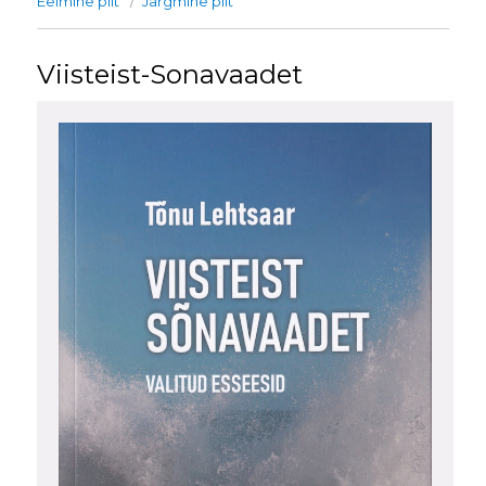
Eelmine pilt
Järgmine pilt
Viisteist-Sonavaadet