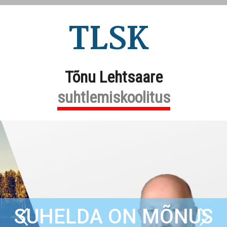
TLSK
Tõnu Lehtsaare
suhtlemiskoolitus
SUHELDA ON MÕNUS