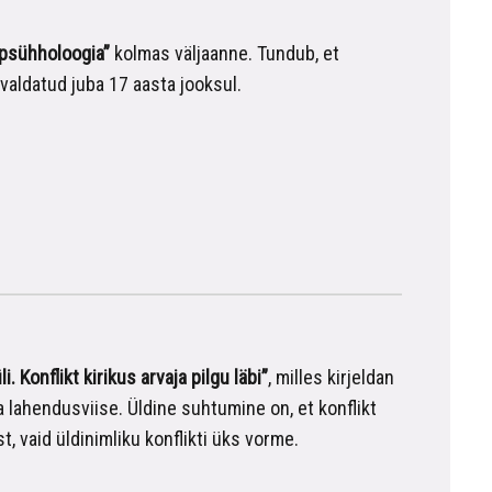
 psühholoogia”
kolmas väljaanne. Tundub, et
valdatud juba 17 aasta jooksul.
i. Konflikt kirikus arvaja pilgu läbi”
, milles kirjeldan
 ja lahendusviise. Üldine suhtumine on, et konflikt
st, vaid üldinimliku konflikti üks vorme.