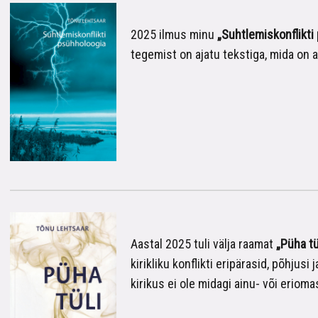
2025 ilmus minu
„Suhtlemiskonflikti
tegemist on ajatu tekstiga, mida on a
Aastal 2025 tuli välja raamat
„Püha tül
kirikliku konflikti eripärasid, põhjusi
kirikus ei ole midagi ainu- või erioma