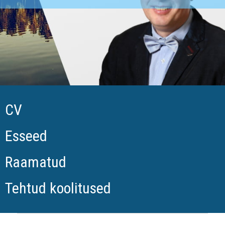
CV
Esseed
Raamatud
Tehtud koolitused